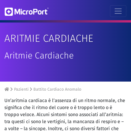
ARITMIE CARDIACHE
Aritmie Cardiache
Pazienti
Battito Cardiaco Anomalo
Un’aritmia cardiaca è l’assenza di un ritmo normale, che
significa che il ritmo del cuore o è troppo lento o è
troppo veloce. Alcuni sintomi sono associati all’aritmia:
tra questi ci sono le vertigini, la mancanza di respiro e –
a volte – la sincope. Inoltre, ci sono diversi fattori che