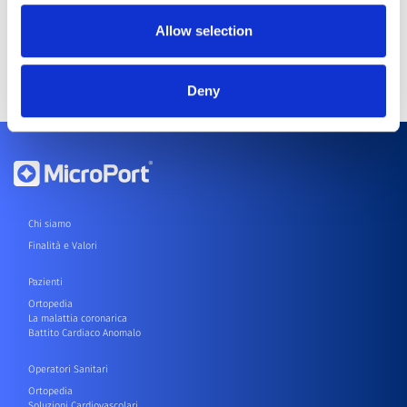
Allow selection
Deny
Chi siamo
Finalità e Valori
Pazienti
Ortopedia
La malattia coronarica
Battito Cardiaco Anomalo
Operatori Sanitari
Ortopedia
Soluzioni Cardiovascolari