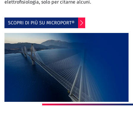
elettrofisiologia, solo per citarne alcuni.
SCOPRI DI PIÙ SU MICROPORT®